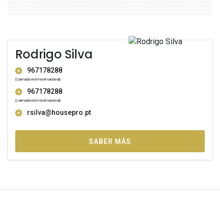
Rodrigo Silva
967178288
(Llamada red móvil nacional)
967178288
(Llamada red móvil nacional)
rsilva@housepro.pt
SABER MÁS