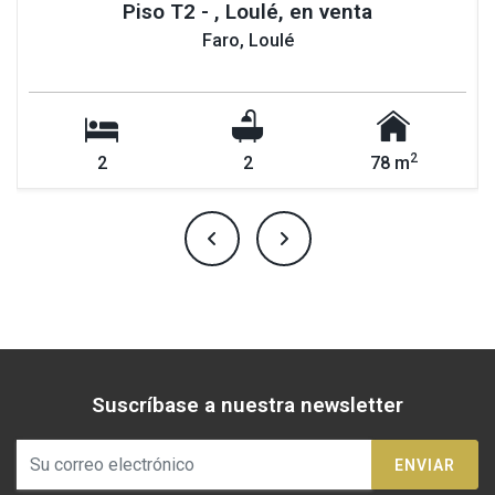
Piso T2 - , Loulé, en venta
Faro, Loulé
2
2
2
78 m
Suscríbase a nuestra newsletter
ENVIAR